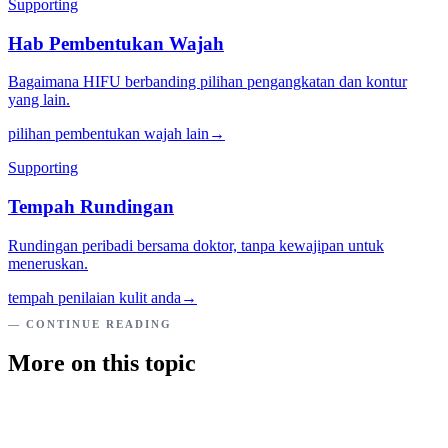
Supporting
Hab Pembentukan Wajah
Bagaimana HIFU berbanding pilihan pengangkatan dan kontur
yang lain.
pilihan pembentukan wajah lain
→
Supporting
Tempah Rundingan
Rundingan peribadi bersama doktor, tanpa kewajipan untuk
meneruskan.
tempah penilaian kulit anda
→
— CONTINUE READING
More on this topic