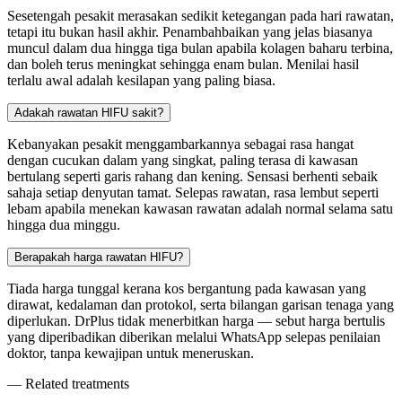
Sesetengah pesakit merasakan sedikit ketegangan pada hari rawatan,
tetapi itu bukan hasil akhir. Penambahbaikan yang jelas biasanya
muncul dalam dua hingga tiga bulan apabila kolagen baharu terbina,
dan boleh terus meningkat sehingga enam bulan. Menilai hasil
terlalu awal adalah kesilapan yang paling biasa.
Adakah rawatan HIFU sakit?
Kebanyakan pesakit menggambarkannya sebagai rasa hangat
dengan cucukan dalam yang singkat, paling terasa di kawasan
bertulang seperti garis rahang dan kening. Sensasi berhenti sebaik
sahaja setiap denyutan tamat. Selepas rawatan, rasa lembut seperti
lebam apabila menekan kawasan rawatan adalah normal selama satu
hingga dua minggu.
Berapakah harga rawatan HIFU?
Tiada harga tunggal kerana kos bergantung pada kawasan yang
dirawat, kedalaman dan protokol, serta bilangan garisan tenaga yang
diperlukan. DrPlus tidak menerbitkan harga — sebut harga bertulis
yang diperibadikan diberikan melalui WhatsApp selepas penilaian
doktor, tanpa kewajipan untuk meneruskan.
— Related treatments