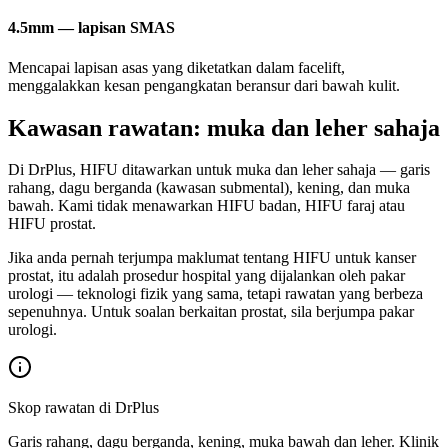
4.5mm — lapisan SMAS
Mencapai lapisan asas yang diketatkan dalam facelift,
menggalakkan kesan pengangkatan beransur dari bawah kulit.
Kawasan rawatan: muka dan leher sahaja
Di DrPlus, HIFU ditawarkan untuk muka dan leher sahaja — garis
rahang, dagu berganda (kawasan submental), kening, dan muka
bawah. Kami tidak menawarkan HIFU badan, HIFU faraj atau
HIFU prostat.
Jika anda pernah terjumpa maklumat tentang HIFU untuk kanser
prostat, itu adalah prosedur hospital yang dijalankan oleh pakar
urologi — teknologi fizik yang sama, tetapi rawatan yang berbeza
sepenuhnya. Untuk soalan berkaitan prostat, sila berjumpa pakar
urologi.
Skop rawatan di DrPlus
Garis rahang, dagu berganda, kening, muka bawah dan leher. Klinik