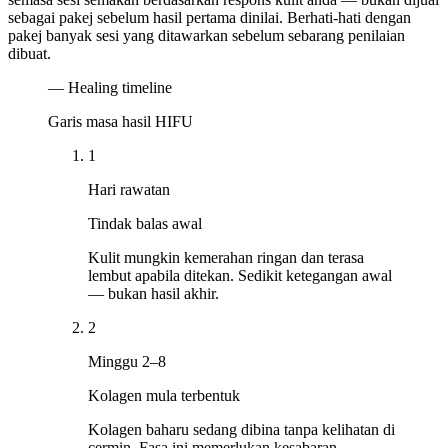
sebagai pakej sebelum hasil pertama dinilai. Berhati-hati dengan
pakej banyak sesi yang ditawarkan sebelum sebarang penilaian
dibuat.
— Healing timeline
Garis masa hasil HIFU
1
Hari rawatan
Tindak balas awal
Kulit mungkin kemerahan ringan dan terasa
lembut apabila ditekan. Sedikit ketegangan awal
— bukan hasil akhir.
2
Minggu 2–8
Kolagen mula terbentuk
Kolagen baharu sedang dibina tanpa kelihatan di
cermin. Fasa ini memerlukan kesabaran.