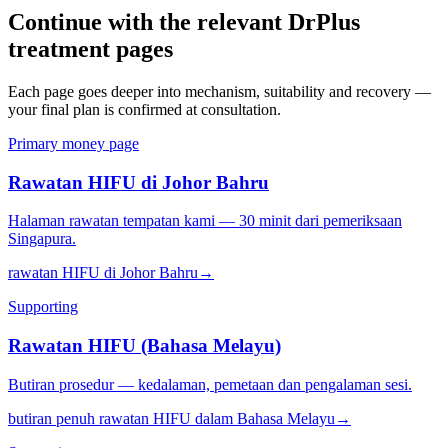
Continue with the relevant DrPlus
treatment pages
Each page goes deeper into mechanism, suitability and recovery —
your final plan is confirmed at consultation.
Primary money page
Rawatan HIFU di Johor Bahru
Halaman rawatan tempatan kami — 30 minit dari pemeriksaan
Singapura.
rawatan HIFU di Johor Bahru
→
Supporting
Rawatan HIFU (Bahasa Melayu)
Butiran prosedur — kedalaman, pemetaan dan pengalaman sesi.
butiran penuh rawatan HIFU dalam Bahasa Melayu
→