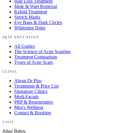
Hair Loss Treatment
Mole & Wart Removal
Keloid Treatment
Stretch Marks
Eye Bags & Dark Circles
Whitening Drips
SKIN EDUCATION
All Guides
The Science of Acne Scarring
Treatment Comparison
Types of Acne Scars
CLINIC
About Dr Plus
Treatments & Price List
Singapore Clinics
Medi-Facials
PRP & Regenerative
Men's Wellness
Contact & Booking
VISIT
Johor Bahru