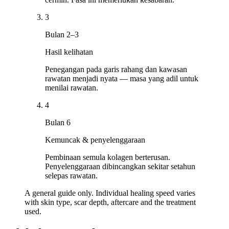
3
Bulan 2–3
Hasil kelihatan
Penegangan pada garis rahang dan kawasan
rawatan menjadi nyata — masa yang adil untuk
menilai rawatan.
4
Bulan 6
Kemuncak & penyelenggaraan
Pembinaan semula kolagen berterusan.
Penyelenggaraan dibincangkan sekitar setahun
selepas rawatan.
A general guide only. Individual healing speed varies
with skin type, scar depth, aftercare and the treatment
used.