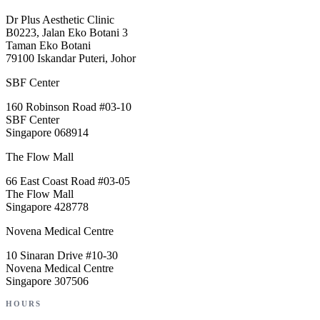
Dr Plus Aesthetic Clinic
B0223, Jalan Eko Botani 3
Taman Eko Botani
79100 Iskandar Puteri, Johor
SBF Center
160 Robinson Road #03-10
SBF Center
Singapore 068914
The Flow Mall
66 East Coast Road #03-05
The Flow Mall
Singapore 428778
Novena Medical Centre
10 Sinaran Drive #10-30
Novena Medical Centre
Singapore 307506
HOURS