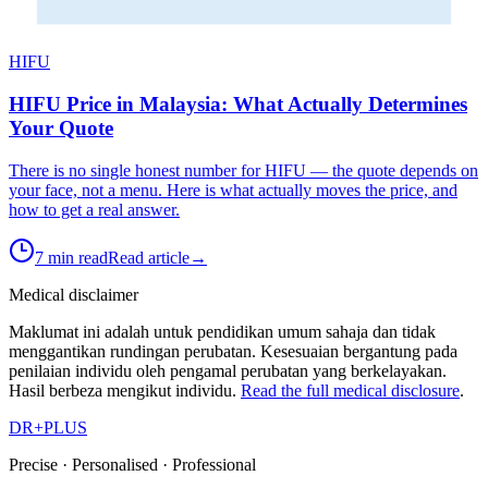
HIFU
HIFU Price in Malaysia: What Actually Determines
Your Quote
There is no single honest number for HIFU — the quote depends on
your face, not a menu. Here is what actually moves the price, and
how to get a real answer.
7 min read
Read article
→
Medical disclaimer
Maklumat ini adalah untuk pendidikan umum sahaja dan tidak
menggantikan rundingan perubatan. Kesesuaian bergantung pada
penilaian individu oleh pengamal perubatan yang berkelayakan.
Hasil berbeza mengikut individu.
Read the full medical disclosure
.
DR
+
PLUS
Precise · Personalised · Professional