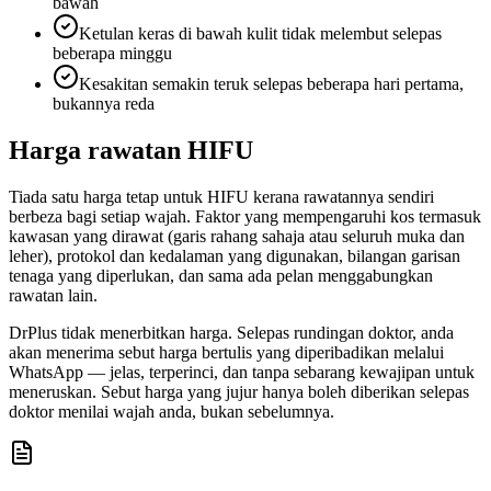
bawah
Ketulan keras di bawah kulit tidak melembut selepas
beberapa minggu
Kesakitan semakin teruk selepas beberapa hari pertama,
bukannya reda
Harga rawatan HIFU
Tiada satu harga tetap untuk HIFU kerana rawatannya sendiri
berbeza bagi setiap wajah. Faktor yang mempengaruhi kos termasuk
kawasan yang dirawat (garis rahang sahaja atau seluruh muka dan
leher), protokol dan kedalaman yang digunakan, bilangan garisan
tenaga yang diperlukan, dan sama ada pelan menggabungkan
rawatan lain.
DrPlus tidak menerbitkan harga. Selepas rundingan doktor, anda
akan menerima sebut harga bertulis yang diperibadikan melalui
WhatsApp — jelas, terperinci, dan tanpa sebarang kewajipan untuk
meneruskan. Sebut harga yang jujur hanya boleh diberikan selepas
doktor menilai wajah anda, bukan sebelumnya.