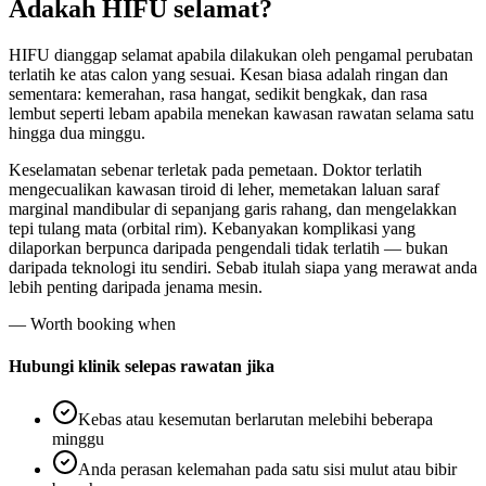
Adakah HIFU selamat?
HIFU dianggap selamat apabila dilakukan oleh pengamal perubatan
terlatih ke atas calon yang sesuai. Kesan biasa adalah ringan dan
sementara: kemerahan, rasa hangat, sedikit bengkak, dan rasa
lembut seperti lebam apabila menekan kawasan rawatan selama satu
hingga dua minggu.
Keselamatan sebenar terletak pada pemetaan. Doktor terlatih
mengecualikan kawasan tiroid di leher, memetakan laluan saraf
marginal mandibular di sepanjang garis rahang, dan mengelakkan
tepi tulang mata (orbital rim). Kebanyakan komplikasi yang
dilaporkan berpunca daripada pengendali tidak terlatih — bukan
daripada teknologi itu sendiri. Sebab itulah siapa yang merawat anda
lebih penting daripada jenama mesin.
— Worth booking when
Hubungi klinik selepas rawatan jika
Kebas atau kesemutan berlarutan melebihi beberapa
minggu
Anda perasan kelemahan pada satu sisi mulut atau bibir