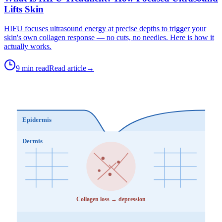
Lifts Skin
HIFU focuses ultrasound energy at precise depths to trigger your
skin's own collagen response — no cuts, no needles. Here is how it
actually works.
9 min read
Read article
→
Epidermis
Dermis
Collagen loss → depression